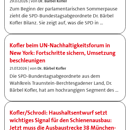
29.07.2026 | von
Dr. Bärbel Kofler
Zum Beginn der parlamentarischen Sommerpause
zieht die SPD-Bundestagsabgeordnete Dr. Bärbel
Kofler Bilanz. Sie zeigt auf, was die SPD in …
Kofler beim UN-Nachhaltigkeitsforum in
New York: Fortschritte sichern, Umsetzung
beschleunigen
21.07.2026 | von
Dr. Bärbel Kofler
Die SPD-Bundestagsabgeordnete aus dem
Wahlkreis Traunstein-Berchtesgadener Land, Dr.
Bärbel Kofler, hat am hochrangigen Segment des …
Kofler/Schrodi: Haushaltsentwurf setzt
wichtiges Signal für den Schienenausbau:
Jetzt muss die Ausbaustrecke 38 München-