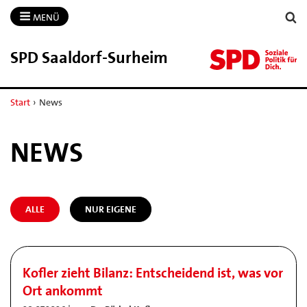
MENÜ
SPD Saaldorf-​Surheim
Start
›
News
NEWS
ALLE
NUR EIGENE
Kofler zieht Bilanz: Entscheidend ist, was vor
Ort ankommt