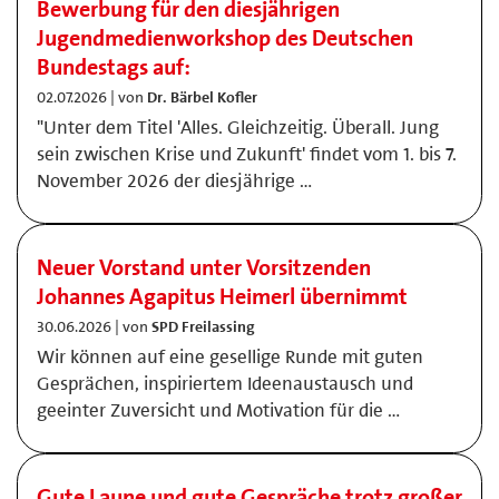
Bewerbung für den diesjährigen
Jugendmedienworkshop des Deutschen
Bundestags auf:
02.07.2026 | von
Dr. Bärbel Kofler
"Unter dem Titel 'Alles. Gleichzeitig. Überall. Jung
sein zwischen Krise und Zukunft' findet vom 1. bis 7.
November 2026 der diesjährige …
Neuer Vorstand unter Vorsitzenden
Johannes Agapitus Heimerl übernimmt
30.06.2026 | von
SPD Freilassing
Wir können auf eine gesellige Runde mit guten
Gesprächen, inspiriertem Ideenaustausch und
geeinter Zuversicht und Motivation für die …
Gute Laune und gute Gespräche trotz großer