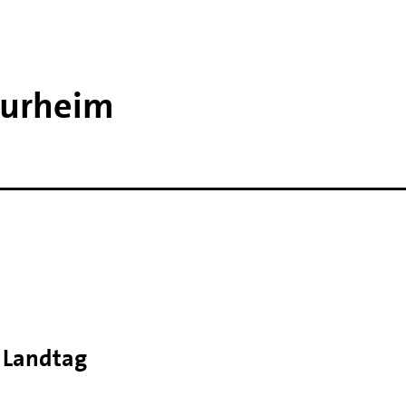
Surheim
n Landtag