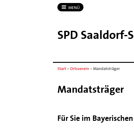
MENÜ
SPD Saaldorf-​
Start
›
Ortsverein
›
Mandatsträger
Mandatsträger
Für Sie im Bayerische