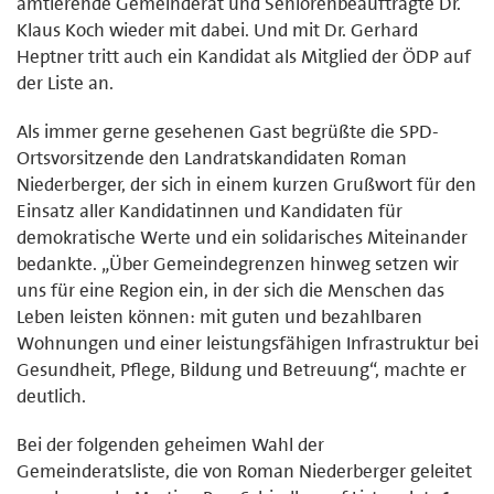
amtierende Gemeinderat und Seniorenbeauftragte Dr.
Klaus Koch wieder mit dabei. Und mit Dr. Gerhard
Heptner tritt auch ein Kandidat als Mitglied der ÖDP auf
der Liste an.
Als immer gerne gesehenen Gast begrüßte die SPD-
Ortsvorsitzende den Landratskandidaten Roman
Niederberger, der sich in einem kurzen Grußwort für den
Einsatz aller Kandidatinnen und Kandidaten für
demokratische Werte und ein solidarisches Miteinander
bedankte. „Über Gemeindegrenzen hinweg setzen wir
uns für eine Region ein, in der sich die Menschen das
Leben leisten können: mit guten und bezahlbaren
Wohnungen und einer leistungsfähigen Infrastruktur bei
Gesundheit, Pflege, Bildung und Betreuung“, machte er
deutlich.
Bei der folgenden geheimen Wahl der
Gemeinderatsliste, die von Roman Niederberger geleitet