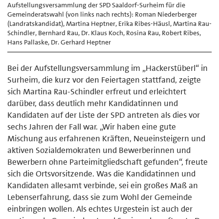
Aufstellungsversammlung der SPD Saaldorf-Surheim für die
Gemeinderatswahl (von links nach rechts): Roman Niederberger
(Landratskandidat), Martina Heptner, Erika Ribes-Häusl, Martina Rau-
Schindler, Bernhard Rau, Dr. Klaus Koch, Rosina Rau, Robert Ribes,
Hans Pallaske, Dr. Gerhard Heptner
Bei der Aufstellungsversammlung im „Hackerstüberl“ in
Surheim, die kurz vor den Feiertagen stattfand, zeigte
sich Martina Rau-Schindler erfreut und erleichtert
darüber, dass deutlich mehr Kandidatinnen und
Kandidaten auf der Liste der SPD antreten als dies vor
sechs Jahren der Fall war. „Wir haben eine gute
Mischung aus erfahrenen Kräften, Neueinsteigern und
aktiven Sozialdemokraten und Bewerberinnen und
Bewerbern ohne Parteimitgliedschaft gefunden“, freute
sich die Ortsvorsitzende. Was die Kandidatinnen und
Kandidaten allesamt verbinde, sei ein großes Maß an
Lebenserfahrung, dass sie zum Wohl der Gemeinde
einbringen wollen. Als echtes Urgestein ist auch der