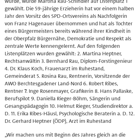
wurde, wurde Martina Rau-Schindler auf Listenplatz 1
gewählt. Die 59-jährige Erzieherin hat vor einem halben
Jahr den Vorsitz des SPD-Ortsvereins als Nachfolgerin
von Franz Hagenauer übernommen und hat als Tochter
eines Bürgermeisters bereits während ihrer Kindheit in
der Oberpfalz Bürgernähe, Demokratie und Respekt als
zentrale Werte kennengelernt. Auf den folgenden
Listenplätzen wurden gewählt: 2. Martina Heptner,
Rechtsanwältin 3. Bernhard Rau, Diplom-Forstingenieur
4. Dr. Klaus Koch, Frauenarzt im Ruhestand,
Gemeinderat 5. Rosina Rau, Rentnerin, Vorsitzende der
AWO Berchtesgadener Land-Nord 6. Robert Ribes,
Rentner 7. Inge Rosenmayer, Grafikerin 8. Hans Pallaske,
Berufspilot 9. Daniella Rieger-Böhm, Sängerin und
Gesangspädagogin 10. Helmut Rieger, Studiendirektor a.
D. 11. Erika Ribes-Häusl, Psychologische Beraterin a. D. 12.
Dr. Gerhard Heptner (ÖDP), Arzt im Ruhestand
„Wir machen uns mit Beginn des Jahres gleich an die